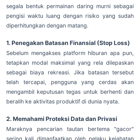
segala bentuk permainan daring murni sebagai
pengisi waktu luang dengan risiko yang sudah
diperhitungkan dengan matang.
1. Penegakan Batasan Finansial (Stop Loss)
Sebelum mengakses platform hiburan apa pun,
tetapkan modal maksimal yang rela dilepaskan
sebagai biaya rekreasi. Jika batasan tersebut
telah tercapai, pengguna yang cerdas akan
mengambil keputusan tegas untuk berhenti dan
beralih ke aktivitas produktif di dunia nyata.
2. Memahami Proteksi Data dan Privasi
Maraknya pencarian tautan bertema "gacor"
sering kali dimanfaatkan oleh pelaku kejahatan